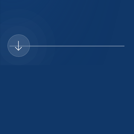
„sugarize ist für uns ein
wahrer Gamechanger!“