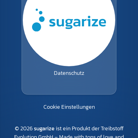
Datenschutz
Cookie Einstellungen
©
2026
sugarize
ist ein Produkt der Treibstoff
Evolution GmbH – Made with tons of love and