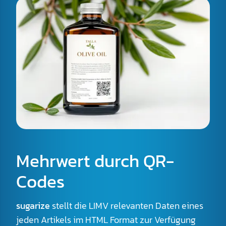
Mehrwert durch QR-
Codes
sugarize
stellt die LIMV relevanten Daten eines
jeden Artikels im HTML Format zur Verfügung